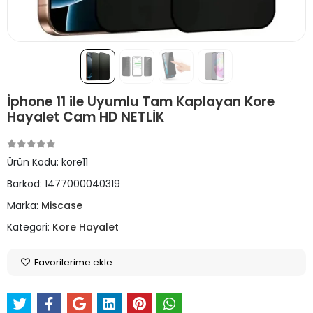
İphone 11 ile Uyumlu Tam Kaplayan Kore
Hayalet Cam HD NETLİK
Ürün Kodu:
kore11
Barkod:
1477000040319
Marka:
Miscase
Kategori:
Kore Hayalet
Favorilerime ekle