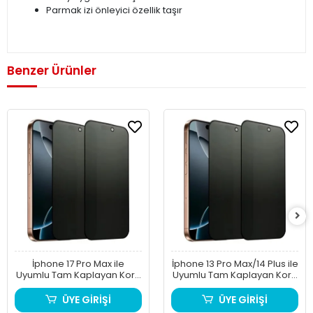
Parmak izi önleyici özellik taşır
Benzer Ürünler
İphone 17 Pro Max ile
İphone 13 Pro Max/14 Plus ile
Uyumlu Tam Kaplayan Kore
Uyumlu Tam Kaplayan Kore
Hayalet Cam HD NETLİK
Hayalet Cam HD NETLİK
ÜYE GİRİŞİ
ÜYE GİRİŞİ