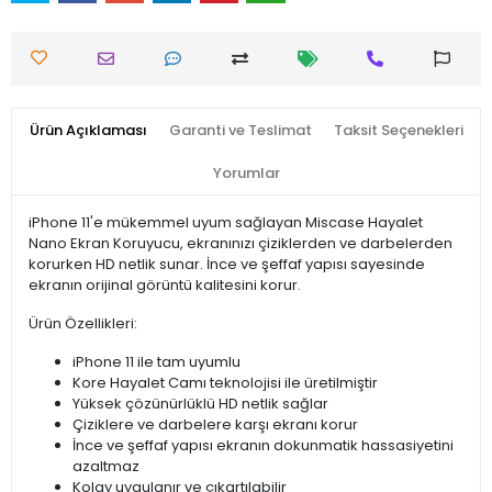
Ürün Açıklaması
Garanti ve Teslimat
Taksit Seçenekleri
Yorumlar
iPhone 11'e mükemmel uyum sağlayan Miscase Hayalet
Nano Ekran Koruyucu, ekranınızı çiziklerden ve darbelerden
korurken HD netlik sunar. İnce ve şeffaf yapısı sayesinde
ekranın orijinal görüntü kalitesini korur.
Ürün Özellikleri:
iPhone 11 ile tam uyumlu
Kore Hayalet Camı teknolojisi ile üretilmiştir
Yüksek çözünürlüklü HD netlik sağlar
Çiziklere ve darbelere karşı ekranı korur
İnce ve şeffaf yapısı ekranın dokunmatik hassasiyetini
azaltmaz
Kolay uygulanır ve çıkartılabilir