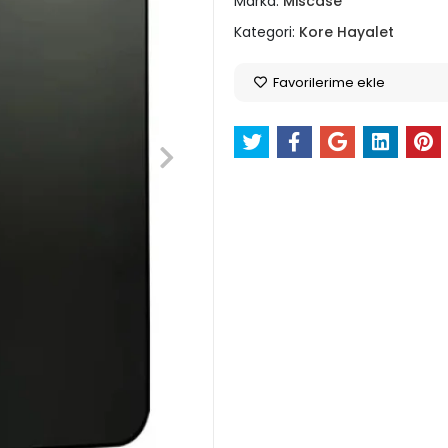
Marka:
Miscase
Kategori:
Kore Hayalet
Favorilerime ekle