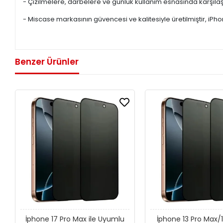
- Çizilmelere, darbelere ve günlük kullanım esnasında karşılaşı
- Miscase markasının güvencesi ve kalitesiyle üretilmiştir, i
Benzer Ürünler
İphone 17 Pro Max ile Uyumlu
İphone 13 Pro Max/14