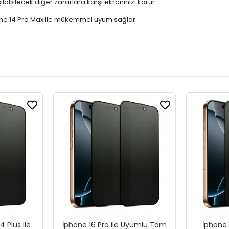
labilecek diğer zararlara karşı ekranınızı korur.
Phone 14 Pro Max ile mükemmel uyum sağlar.
 Plus ile
İphone 16 Pro ile Uyumlu Tam
İphone 