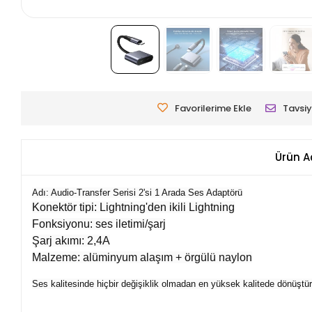
Favorilerime Ekle
Tavsiy
Ürün A
Adı: Audio-Transfer Serisi 2'si 1 Arada Ses Adaptörü
Konektör tipi: Lightning'den ikili Lightning
Fonksiyonu: ses iletimi/şarj
Şarj akımı: 2,4A
Malzeme: alüminyum alaşım + örgülü naylon
Ses kalitesinde hiçbir değişiklik olmadan en yüksek kalitede dönüştü