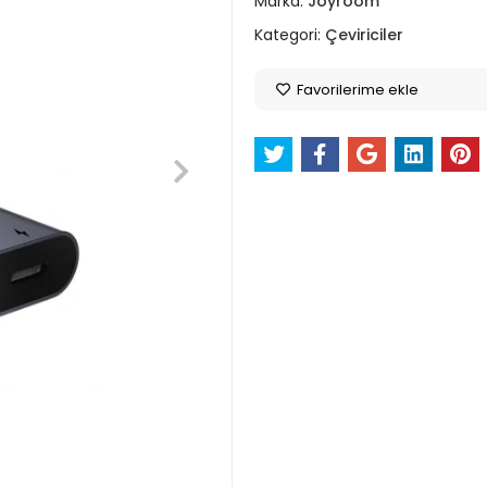
Marka:
Joyroom
Kategori:
Çeviriciler
Favorilerime ekle