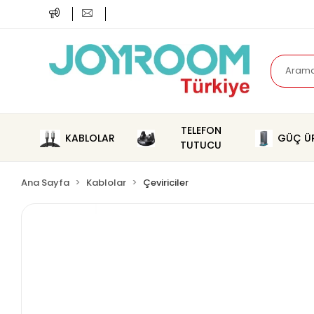
TELEFON
KABLOLAR
GÜÇ ÜR
TUTUCU
Ana Sayfa
Kablolar
Çeviriciler