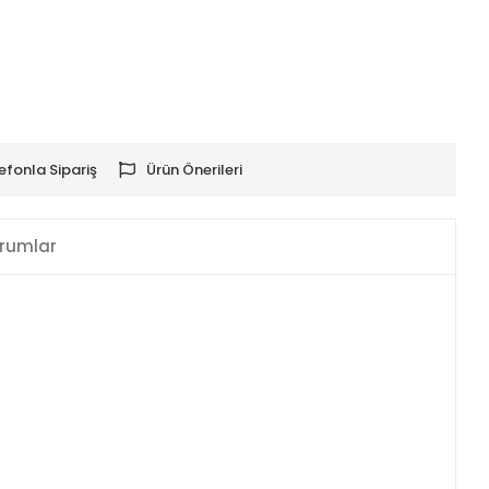
efonla Sipariş
Ürün Önerileri
rumlar