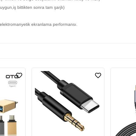
ygun,iş bittikten sonra tam şarjlı)
iyi elektromanyetik ekranlama performansı.