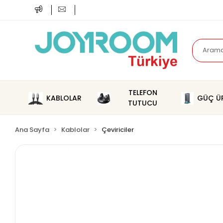
TELEFON
KABLOLAR
GÜÇ ÜR
TUTUCU
Ana Sayfa
Kablolar
Çeviriciler