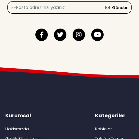
Gönder
Kurumsal
Kategoriler
Hakkımızda
Kablolar
Gizlilik Sözleşmesi
Telefon Tutucu