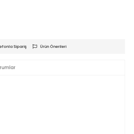
efonla Sipariş
Ürün Önerileri
rumlar