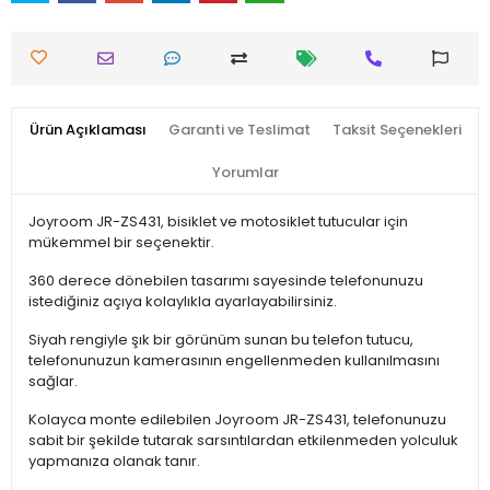
Ürün Açıklaması
Garanti ve Teslimat
Taksit Seçenekleri
Yorumlar
Joyroom JR-ZS431, bisiklet ve motosiklet tutucular için
mükemmel bir seçenektir.
360 derece dönebilen tasarımı sayesinde telefonunuzu
istediğiniz açıya kolaylıkla ayarlayabilirsiniz.
Siyah rengiyle şık bir görünüm sunan bu telefon tutucu,
telefonunuzun kamerasının engellenmeden kullanılmasını
sağlar.
Kolayca monte edilebilen Joyroom JR-ZS431, telefonunuzu
sabit bir şekilde tutarak sarsıntılardan etkilenmeden yolculuk
yapmanıza olanak tanır.