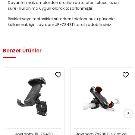
Dayanıklı malzemelerden üretilen bu telefon tutucu, uzun
süreli kullanıma uygun olarak tasarlanmıştır.
Bisiklet veya motosiklet sürerken telefonunuzu güvenle
kullanmak için Joyroom JR-ZS431'i tercih edebilirsiniz.
Benzer Ürünler
Joyroom JR-ZS428
Joyroom Zs288 Bisiklet Ve