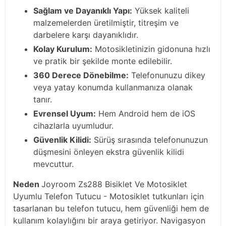
Sağlam ve Dayanıklı Yapı:
Yüksek kaliteli
malzemelerden üretilmiştir, titreşim ve
darbelere karşı dayanıklıdır.
Kolay Kurulum:
Motosikletinizin gidonuna hızlı
ve pratik bir şekilde monte edilebilir.
360 Derece Dönebilme:
Telefonunuzu dikey
veya yatay konumda kullanmanıza olanak
tanır.
Evrensel Uyum:
Hem Android hem de iOS
cihazlarla uyumludur.
Güvenlik Kilidi:
Sürüş sırasında telefonunuzun
düşmesini önleyen ekstra güvenlik kilidi
mevcuttur.
Neden
Joyroom Zs288 Bisiklet Ve Motosiklet
Uyumlu Telefon Tutucu - Motosiklet tutkunları için
tasarlanan bu telefon tutucu, hem güvenliği hem de
kullanım kolaylığını bir araya getiriyor. Navigasyon