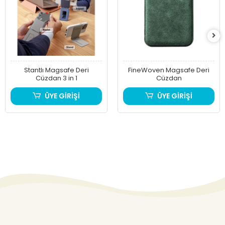
Stantlı Magsafe Deri
FineWoven Magsafe Deri
Cüzdan 3 in 1
Cüzdan
ÜYE GİRİŞİ
ÜYE GİRİŞİ