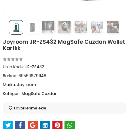
Joyroom JR-ZS432 MagSafe Cüzdan Wallet
Kartlık
Ürün Kodu:
JR-ZS432
Barkod:
6956116791148
Marka:
Joyroom
Kategori:
MagSafe Cüzdan
Favorilerime ekle