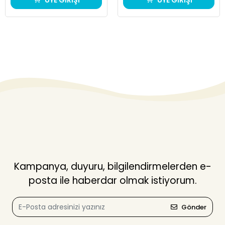
ÜYE GİRİŞİ
ÜYE GİRİŞİ
Kampanya, duyuru, bilgilendirmelerden e-
posta ile haberdar olmak istiyorum.
Gönder