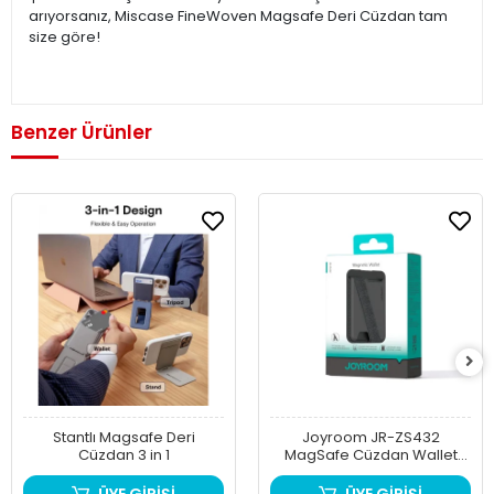
arıyorsanız, Miscase FineWoven Magsafe Deri Cüzdan tam
size göre!
Benzer Ürünler
Stantlı Magsafe Deri
Joyroom JR-ZS432
Cüzdan 3 in 1
MagSafe Cüzdan Wallet
Kartlık