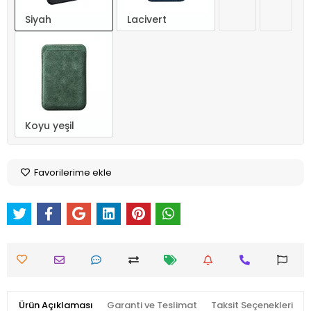
Siyah
Lacivert
Koyu yeşil
Favorilerime ekle
Ürün Açıklaması
Garanti ve Teslimat
Taksit Seçenekleri