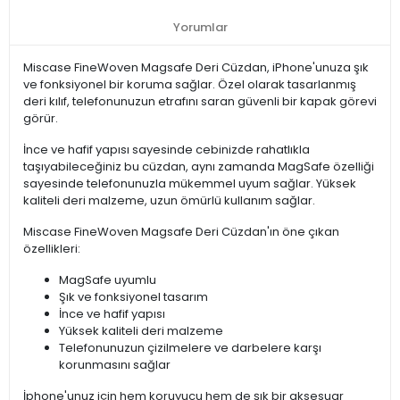
Yorumlar
Miscase FineWoven Magsafe Deri Cüzdan, iPhone'unuza şık
ve fonksiyonel bir koruma sağlar. Özel olarak tasarlanmış
deri kılıf, telefonunuzun etrafını saran güvenli bir kapak görevi
görür.
İnce ve hafif yapısı sayesinde cebinizde rahatlıkla
taşıyabileceğiniz bu cüzdan, aynı zamanda MagSafe özelliği
sayesinde telefonunuzla mükemmel uyum sağlar. Yüksek
kaliteli deri malzeme, uzun ömürlü kullanım sağlar.
Miscase FineWoven Magsafe Deri Cüzdan'ın öne çıkan
özellikleri:
MagSafe uyumlu
Şık ve fonksiyonel tasarım
İnce ve hafif yapısı
Yüksek kaliteli deri malzeme
Telefonunuzun çizilmelere ve darbelere karşı
korunmasını sağlar
İphone'unuz için hem koruyucu hem de şık bir aksesuar