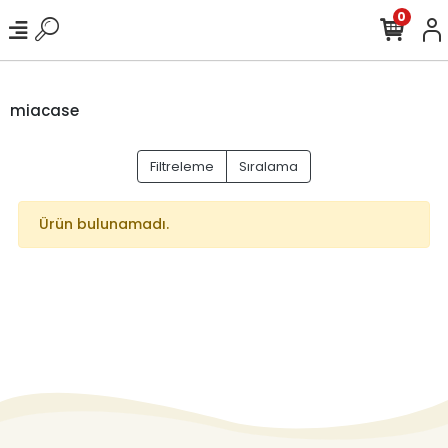
0
miacase
Filtreleme
Sıralama
Ürün bulunamadı.