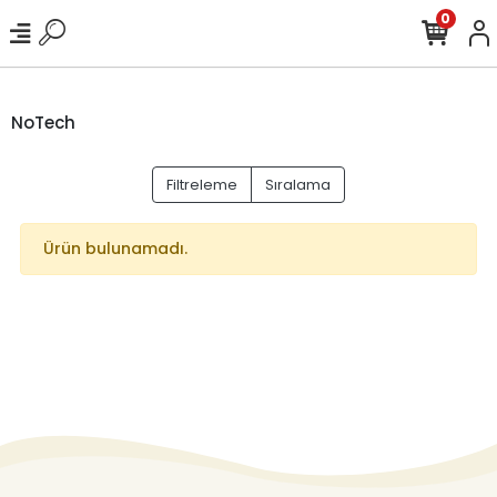
0
NoTech
Filtreleme
Sıralama
Ürün bulunamadı.