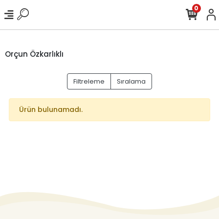
0
Orçun Özkarlıklı
Filtreleme
Sıralama
Ürün bulunamadı.