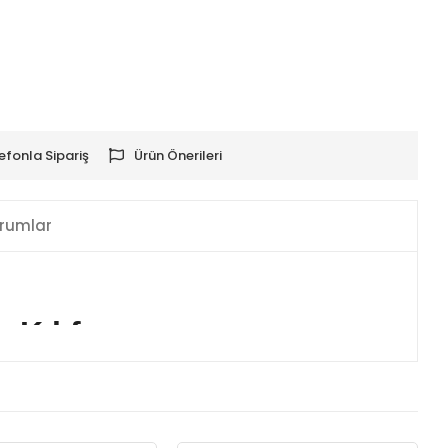
efonla Sipariş
Ürün Önerileri
rumlar
 Kılıf