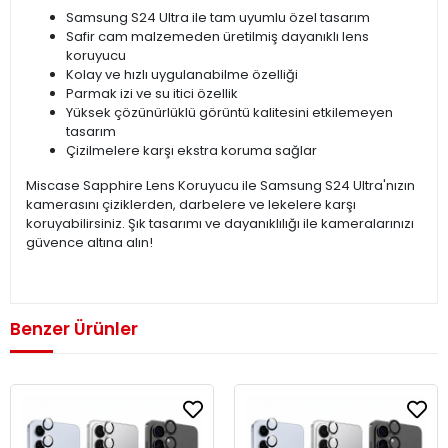
Samsung S24 Ultra ile tam uyumlu özel tasarım
Safir cam malzemeden üretilmiş dayanıklı lens
koruyucu
Kolay ve hızlı uygulanabilme özelliği
Parmak izi ve su itici özellik
Yüksek çözünürlüklü görüntü kalitesini etkilemeyen
tasarım
Çizilmelere karşı ekstra koruma sağlar
Miscase Sapphire Lens Koruyucu ile Samsung S24 Ultra'nızın
kamerasını çiziklerden, darbelere ve lekelere karşı
koruyabilirsiniz. Şık tasarımı ve dayanıklılığı ile kameralarınızı
güvence altına alın!
Benzer Ürünler