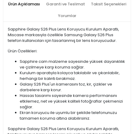
Ürün Açıklaması
Garanti ve Teslimat
Taksit Seçenekleri
Yorumlar
Sapphire Galaxy S26 Plus Lens Koruyucu Kurulum Aparatlı,
Miscase markasıyla özellikle Samsung Galaxy S26 Plus
telefon kullanıcıları için tasarlanmış bir lens koruyucudur.
Ürün Özellikleri:
Sapphire cam malzeme sayesinde yüksek dayanıklılık
ve çizilmeye karşı koruma sağlar.
Kurulum aparatıyla kolayca takılabilir ve çıkarılabilir,
herhangi bir kalıntı bırakmaz.
Galaxy S26 Plus'un kamerasını toz, kir, çizikler ve
darbelere karşı korur.
Hassas tasarımı sayesinde kamera performansını
etkilemez, net ve yüksek kaliteli fotoğraflar çekmenizi
sağlar.
Ekran koruyucu ile uyumlu bir şekilde telefonunuzu
tamamen koruma altına alabilirsiniz.
Sapphire Galaxy S26 Plus Lens Koruyucu Kurulum Aparatlı,