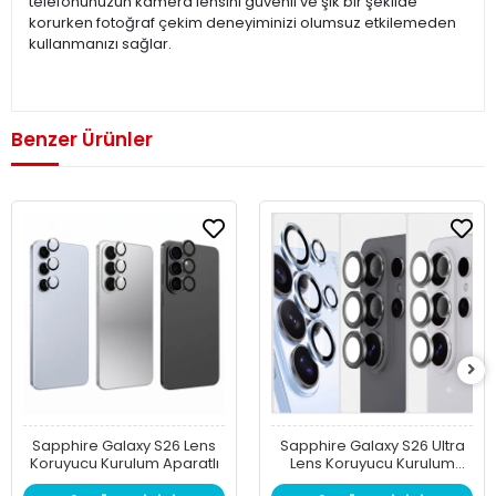
telefonunuzun kamera lensini güvenli ve şık bir şekilde
korurken fotoğraf çekim deneyiminizi olumsuz etkilemeden
kullanmanızı sağlar.
Benzer Ürünler
Sapphire Galaxy S26 Lens
Sapphire Galaxy S26 Ultra
Koruyucu Kurulum Aparatlı
Lens Koruyucu Kurulum
Aparatlı