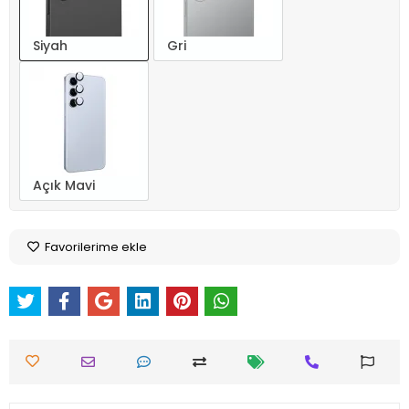
Siyah
Gri
Açık Mavi
Favorilerime ekle