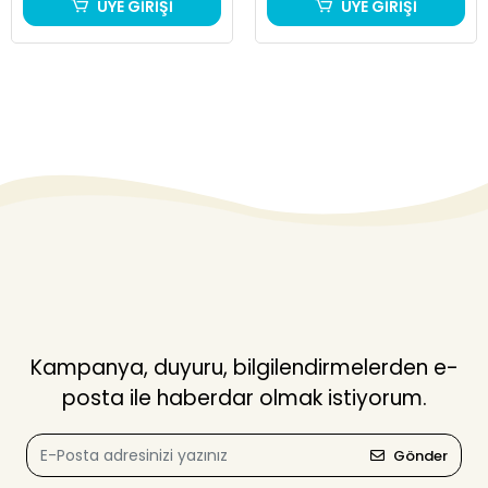
ÜYE GİRİŞİ
ÜYE GİRİŞİ
Kampanya, duyuru, bilgilendirmelerden e-
posta ile haberdar olmak istiyorum.
Gönder