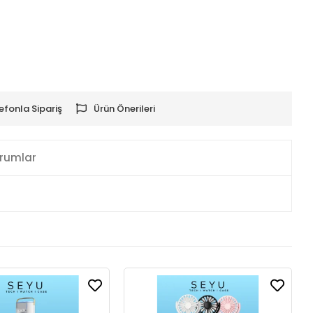
efonla Sipariş
Ürün Önerileri
rumlar