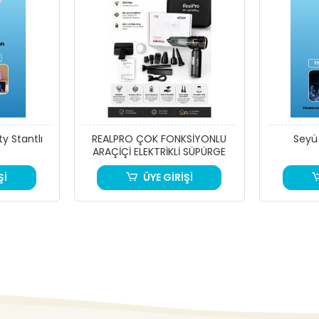
y Stantlı
REALPRO ÇOK FONKSİYONLU
Seyü
ARAÇİÇİ ELEKTRİKLİ SÜPÜRGE
Şİ
ÜYE GİRİŞİ