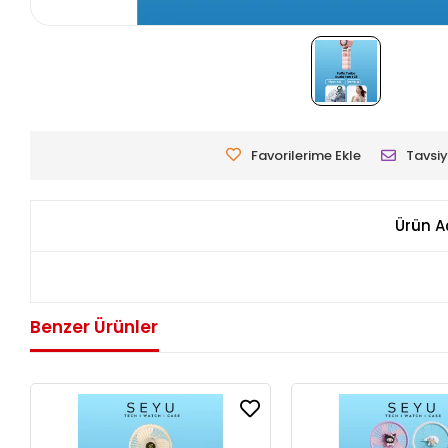
Favorilerime Ekle
Tavsiy
Ürün A
Benzer Ürünler