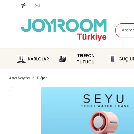
TELEFON
KABLOLAR
GÜÇ ÜR
TUTUCU
Ana Sayfa
Diğer