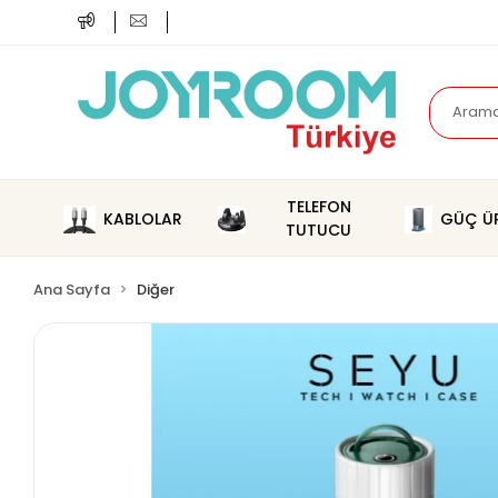
TELEFON
KABLOLAR
GÜÇ ÜR
TUTUCU
Ana Sayfa
Diğer