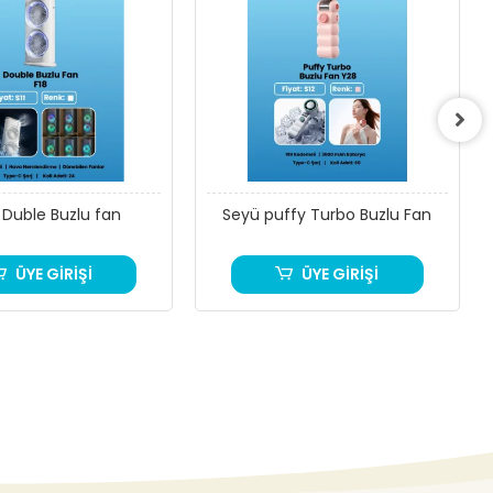
 Duble Buzlu fan
Seyü puffy Turbo Buzlu Fan
ÜYE GİRİŞİ
ÜYE GİRİŞİ