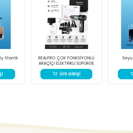
y Stantlı
REALPRO ÇOK FONKSİYONLU
Seyü
ARAÇİÇİ ELEKTRİKLİ SÜPÜRGE
Şİ
ÜYE GİRİŞİ