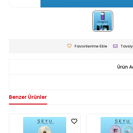
Favorilerime Ekle
Tavsiy
Ürün A
Benzer Ürünler