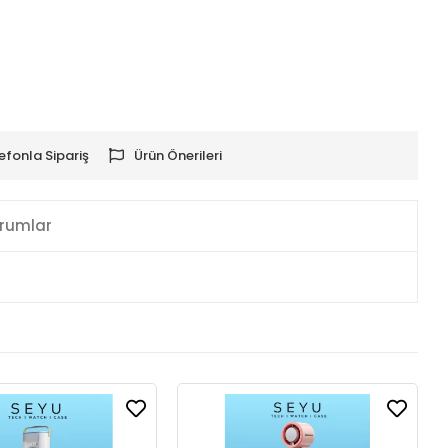
efonla Sipariş
Ürün Önerileri
rumlar