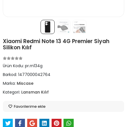
Xiaomi Redmi Note 13 4G Premier Siyah
Silikon Kılıf
Ürün Kodu:
pr.rn134g
Barkod:
1477000042764
Marka:
Miscase
Kategori:
Lansman Kılıf
Favorilerime ekle