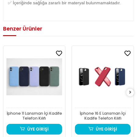
✅
İçeriğinde sağlığa zararlı bir materyal bulunmamaktadır.
Benzer Ürünler
İphone 11 Lansman İçi Kadife
İphone 16 E Lansman İçi
Telefon Kılıfı
Kadife Telefon Kılıfı
ÜYE GİRİŞİ
ÜYE GİRİŞİ