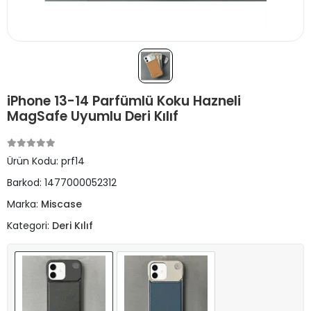
iPhone 13-14 Parfümlü Koku Hazneli
MagSafe Uyumlu Deri Kılıf
Ürün Kodu:
prf14
Barkod:
1477000052312
Marka:
Miscase
Kategori:
Deri Kılıf