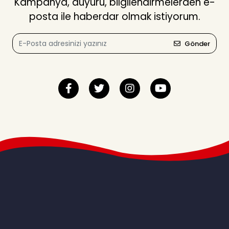
Kampanya, duyuru, bilgilendirmelerden e-
posta ile haberdar olmak istiyorum.
Gönder