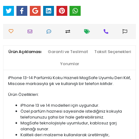
Ürün Açıklaması
Garanti ve Teslimat
Taksit Seçenekleri
Yorumlar
iPhone 13-14 Parfümlü Koku Hazneli MagSafe Uyumlu Deri Kılıf,
Miscase markasıyla şık ve kullanışlı bir telefon kılıfıdır.
Ürün Özellikleri:
iPhone 13 ve 14 modelleri için uygundur.
Özel parfüm haznesi sayesinde istediğiniz kokuyla
telefonunuzu şahsi bir hale getirebilirsiniz.
MagSafe teknolojisiyle uyumludur, kablosuz şarj
olanağı sunar.
Kaliteli deri malzeme kullanılarak üretilmiştir,