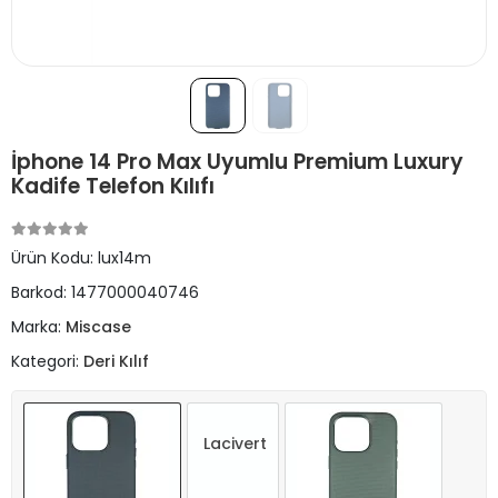
İphone 14 Pro Max Uyumlu Premium Luxury
Kadife Telefon Kılıfı
Ürün Kodu:
lux14m
Barkod:
1477000040746
Marka:
Miscase
Kategori:
Deri Kılıf
Lacivert