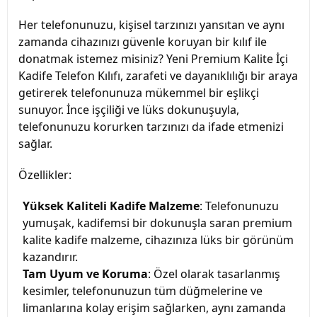
Her telefonunuzu, kişisel tarzınızı yansıtan ve aynı 
zamanda cihazınızı güvenle koruyan bir kılıf ile 
donatmak istemez misiniz? Yeni Premium Kalite İçi 
Kadife Telefon Kılıfı, zarafeti ve dayanıklılığı bir araya 
getirerek telefonunuza mükemmel bir eşlikçi 
sunuyor. İnce işçiliği ve lüks dokunuşuyla, 
telefonunuzu korurken tarzınızı da ifade etmenizi 
sağlar.
Özellikler:
Yüksek Kaliteli Kadife Malzeme
: Telefonunuzu 
yumuşak, kadifemsi bir dokunuşla saran premium 
kalite kadife malzeme, cihazınıza lüks bir görünüm 
kazandırır.
Tam Uyum ve Koruma
: Özel olarak tasarlanmış 
kesimler, telefonunuzun tüm düğmelerine ve 
limanlarına kolay erişim sağlarken, aynı zamanda 