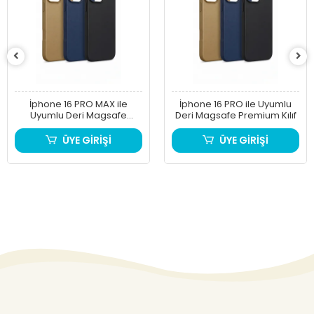
İphone 16 PRO MAX ile
İphone 16 PRO ile Uyumlu
Uyumlu Deri Magsafe
Deri Magsafe Premium Kılıf
Premium Kılıf
ÜYE GİRİŞİ
ÜYE GİRİŞİ