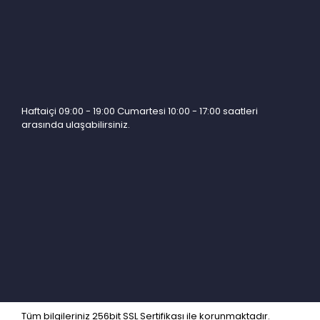
Haftaiçi 09:00 - 19:00 Cumartesi 10:00 - 17:00 saatleri
arasında ulaşabilirsiniz.
Tüm bilgileriniz 256bit SSL Sertifikası ile korunmaktadır.