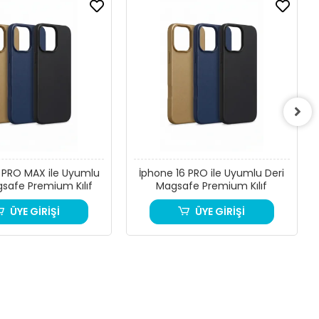
ile Uyumlu
İphone 16 PRO ile Uyumlu Deri
gsafe Premium Kılıf
Magsafe Premium Kılıf
ÜYE GİRİŞİ
ÜYE GİRİŞİ