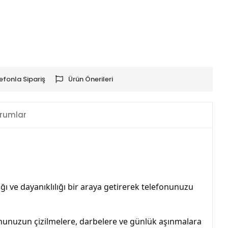
efonla Sipariş
Ürün Önerileri
rumlar
lığı ve dayanıklılığı bir araya getirerek telefonunuzu 
elefonunuzun çizilmelere, darbelere ve günlük aşınmalara 