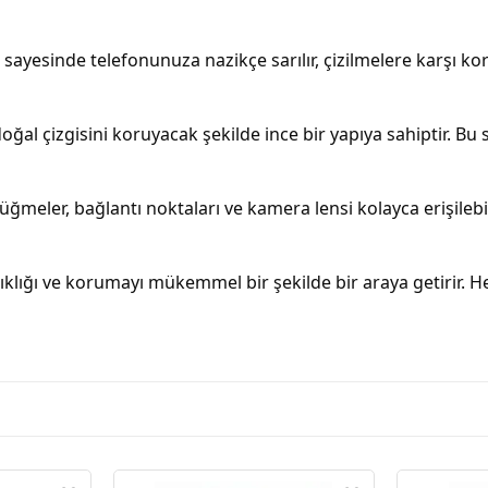
sayesinde telefonunuza nazikçe sarılır, çizilmelere karşı ko
doğal çizgisini koruyacak şekilde ince bir yapıya sahiptir. Bu
meler, bağlantı noktaları ve kamera lensi kolayca erişilebili
, şıklığı ve korumayı mükemmel bir şekilde bir araya getirir. H