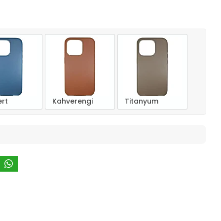
ert
Kahverengi
Titanyum