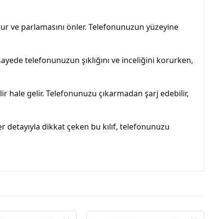
rur ve parlamasını önler. Telefonunuzun yüzeyine 
 sayede telefonunuzun şıklığını ve inceliğini korurken, 
r hale gelir. Telefonunuzu çıkarmadan şarj edebilir, 
er detayıyla dikkat çeken bu kılıf, telefonunuzu 