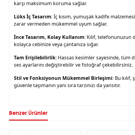
karşı maksimum koruma sağlar.
Lüks İç Tasarım
: İç kısım, yumuşak kadife malzemesi 
zarar vermeden mükemmel uyum sağlar.
İnce Tasarım, Kolay Kullanım
: Kılıf, telefonunuzun 
kolayca cebinize veya çantanıza sığar.
Tam Erişilebilirlik
: Hassas kesimler sayesinde, tüm düğ
ses ayarlarını değiştirebilir ve fotoğraf çekebilirsiniz.
Stil ve Fonksiyonun Mükemmel Birleşimi
: Bu kılıf
güvenle taşımanın yanı sıra tarzınızı da yansıtır.
Benzer Ürünler