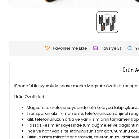
Favorilerime Ekle
Tavsiye Et
Y
Ürün A
iPhone 14 ile uyumlu Miscase marka Magsafe özellikli transparan 
Ürün Özellikleri:
Magsafe teknolojisi sayesinde kılıfı kolayca takıp çıkarabi
Transparan akrilik malzeme, telefonunuzun orijinal rengi
Kılıf, telefonunuzun arka ve yan kısımlarını tamamen kapl
Hassas kesimler sayesinde tüm düğmeler ve bağlantı nok
Ince ve hafif yapısı telefonunuzun zarif görünümünü kor
Kılıfın iç kısmı mikrofiber astarlıdır, telefonunuzu çizilmel