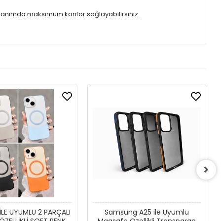
kullanımda maksimum konfor sağlayabilirsiniz.
 İLE UYUMLU 2 PARÇALI
Samsung A25 ile Uyumlu
ZELLİKLİ SOFT RENKLİ
Magsafe Özellikli Transparan