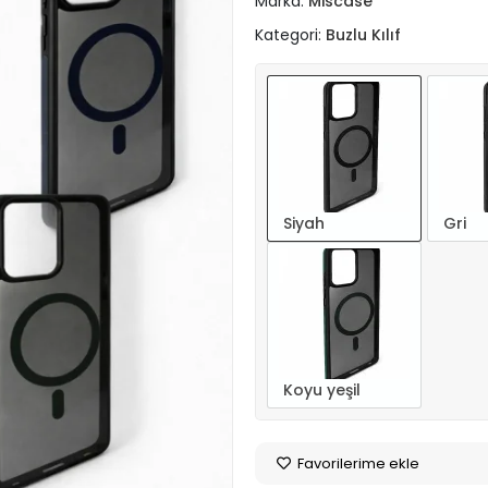
Marka:
Miscase
Kategori:
Buzlu Kılıf
Siyah
Gri
Koyu yeşil
Favorilerime ekle