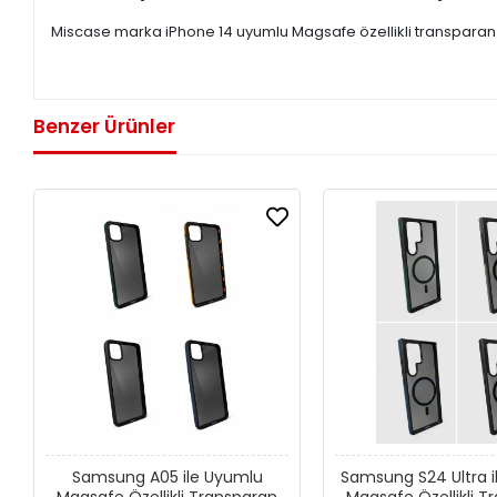
Miscase marka iPhone 14 uyumlu Magsafe özellikli transparan akr
Benzer Ürünler
Samsung A05 ile Uyumlu
Samsung S24 Ultra 
Magsafe Özellikli Transparan
Magsafe Özellikli T