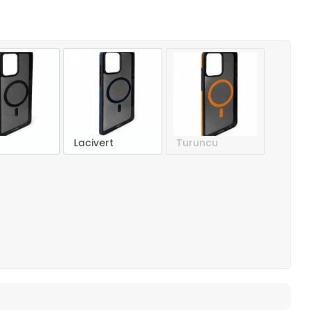
Lacivert
Turuncu