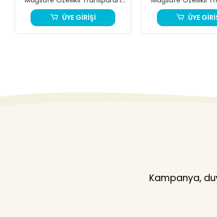
Akrilik Telefon Kılıfı
Akrilik Telefon K
ÜYE GİRİŞİ
ÜYE GİRİ
Kampanya, duyu