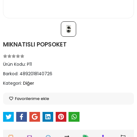
MIKNATISLI POPSOKET
Ürün Kodu:
P11
Barkod:
4892018140726
Kategori:
Diğer
Favorilerime ekle