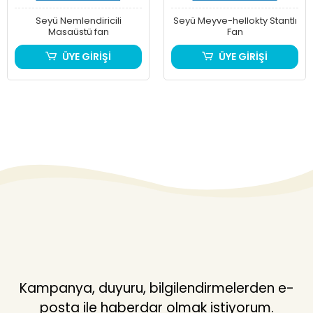
Seyü Nemlendiricili
Seyü Meyve-hellokty Stantlı
Masaüstü fan
Fan
ÜYE GİRİŞİ
ÜYE GİRİŞİ
Kampanya, duyuru, bilgilendirmelerden e-
posta ile haberdar olmak istiyorum.