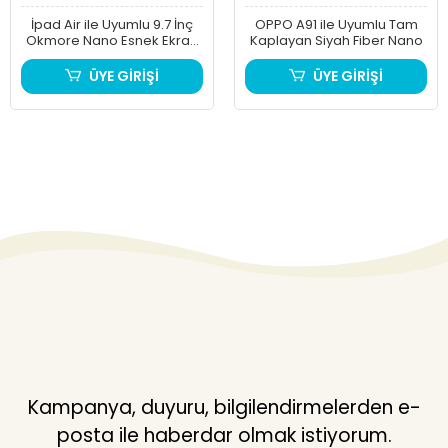
İpad Air ile Uyumlu 9.7 İnç
OPPO A91 ile Uyumlu Tam
Okmore Nano Esnek Ekran
Kaplayan Siyah Fiber Nano
Koruyucu
ÜYE GİRİŞİ
ÜYE GİRİŞİ
Kampanya, duyuru, bilgilendirmelerden e-
posta ile haberdar olmak istiyorum.