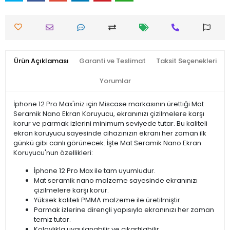
Ürün Açıklaması
Garanti ve Teslimat
Taksit Seçenekleri
Yorumlar
İphone 12 Pro Max'iniz için Miscase markasının ürettiği Mat
Seramik Nano Ekran Koruyucu, ekranınızı çizilmelere karşı
korur ve parmak izlerini minimum seviyede tutar. Bu kaliteli
ekran koruyucu sayesinde cihazınızın ekranı her zaman ilk
günkü gibi canlı görünecek. İşte Mat Seramik Nano Ekran
Koruyucu'nun özellikleri:
İphone 12 Pro Max ile tam uyumludur.
Mat seramik nano malzeme sayesinde ekranınızı
çizilmelere karşı korur.
Yüksek kaliteli PMMA malzeme ile üretilmiştir.
Parmak izlerine dirençli yapısıyla ekranınızı her zaman
temiz tutar.
Kolaylıkla uygulanabilir ve çıkartılabilir.