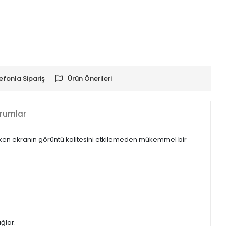
efonla Sipariş
Ürün Önerileri
rumlar
urken ekranın görüntü kalitesini etkilemeden mükemmel bir
ğlar.