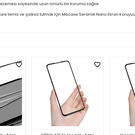
lzemesi sayesinde uzun ömürlü bir koruma sağlar.
 süre temiz ve çiziksiz tutmak için Miscase Seramik Nano Ekran Koruyucu