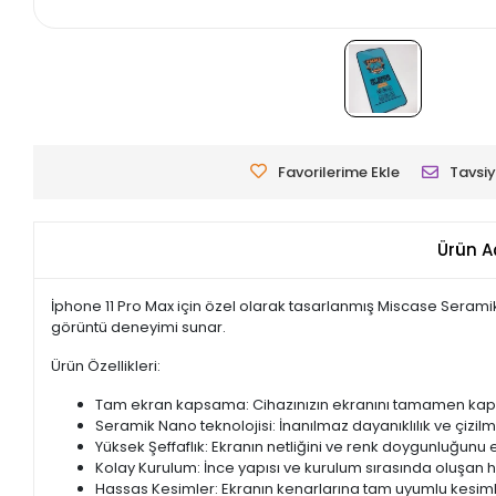
Favorilerime Ekle
Tavsiy
Ürün A
İphone 11 Pro Max için özel olarak tasarlanmış Miscase Serami
görüntü deneyimi sunar.
Ürün Özellikleri:
Tam ekran kapsama: Cihazınızın ekranını tamamen kap
Seramik Nano teknolojisi: İnanılmaz dayanıklılık ve çizil
Yüksek Şeffaflık: Ekranın netliğini ve renk doygunluğunu
Kolay Kurulum: İnce yapısı ve kurulum sırasında oluşan h
Hassas Kesimler: Ekranın kenarlarına tam uyumlu kesim