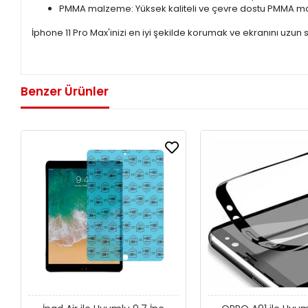
PMMA malzeme: Yüksek kaliteli ve çevre dostu PMMA ma
İphone 11 Pro Max'inizi en iyi şekilde korumak ve ekranını uzun
Benzer Ürünler