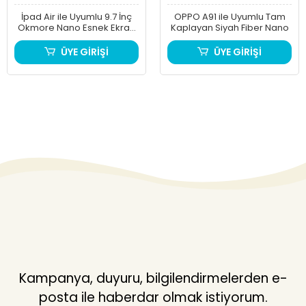
İpad Air ile Uyumlu 9.7 İnç
OPPO A91 ile Uyumlu Tam
Okmore Nano Esnek Ekran
Kaplayan Siyah Fiber Nano
Koruyucu
ÜYE GİRİŞİ
ÜYE GİRİŞİ
Kampanya, duyuru, bilgilendirmelerden e-
posta ile haberdar olmak istiyorum.