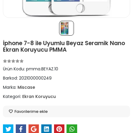
İphone 7-8 ile Uyumlu Beyaz Seramik Nano
Ekran Koruyucu PMMA
Ürün Kodu:
pmma.BEYAZ.10
Barkod:
2021000000249
Marka:
Miscase
Kategori:
Ekran Koruyucu
Favorilerime ekle