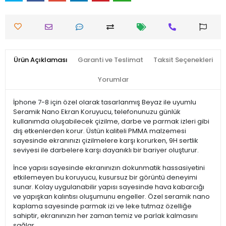
Ürün Açıklaması
Garanti ve Teslimat
Taksit Seçenekleri
Yorumlar
İphone 7-8 için özel olarak tasarlanmış Beyaz ile uyumlu
Seramik Nano Ekran Koruyucu, telefonunuzu günlük
kullanımda oluşabilecek çizilme, darbe ve parmak izleri gibi
dış etkenlerden korur. Üstün kaliteli PMMA malzemesi
sayesinde ekranınızı çizilmelere karşı korurken, 9H sertlik
seviyesi ile darbelere karşı dayanıklı bir bariyer oluşturur.
İnce yapısı sayesinde ekranınızın dokunmatik hassasiyetini
etkilemeyen bu koruyucu, kusursuz bir görüntü deneyimi
sunar. Kolay uygulanabilir yapısı sayesinde hava kabarcığı
ve yapışkan kalıntısı oluşumunu engeller. Özel seramik nano
kaplama sayesinde parmak izi ve leke tutmaz özelliğe
sahiptir, ekranınızın her zaman temiz ve parlak kalmasını
sağlar.