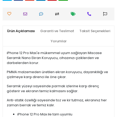
Ürün Açıklaması
Garanti ve Teslimat
Taksit Seçenekleri
Yorumlar
iPhone 12 Pro Max'e mükemmel uyum sağlayan Miscase
Seramik Nano Ekran Koruyucu, cihazınızı çiziklerden ve
darbelerden korur.
PMMA malzemeden üretilen ekran koruyucu, dayanıklılığı ve
çizilmeye karşı direnci ile öne çıkar.
Seramik yüzeyi sayesinde parmak izlerine karşı direnç
gösterir ve ekranın temiz kalmasını sağlar.
Anti-statik özelliği sayesinde toz ve kir tutmaz, ekranınız her
zaman berrak ve temiz kalır.
iPhone 12 Pro Max ile tam uyumlu