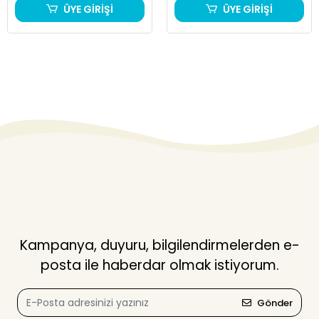
ÜYE GİRİŞİ
ÜYE GİRİŞİ
Kampanya, duyuru, bilgilendirmelerden e-
posta ile haberdar olmak istiyorum.
Gönder