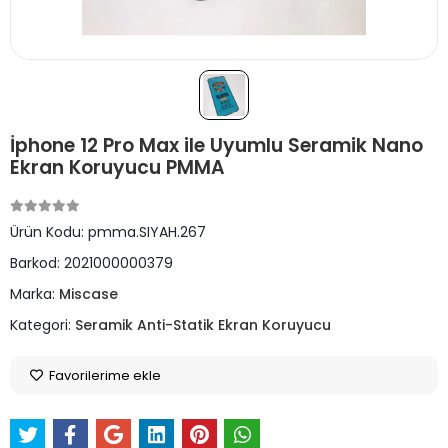
İphone 12 Pro Max ile Uyumlu Seramik Nano
Ekran Koruyucu PMMA
Ürün Kodu:
pmma.SIYAH.267
Barkod:
2021000000379
Marka:
Miscase
Kategori:
Seramik Anti-Statik Ekran Koruyucu
Favorilerime ekle