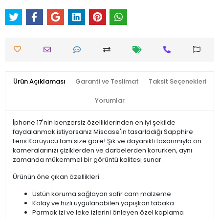
Ürün Açıklaması
Garanti ve Teslimat
Taksit Seçenekleri
Yorumlar
İphone 17'nin benzersiz özelliklerinden en iyi şekilde
faydalanmak istiyorsanız Miscase'in tasarladığı Sapphire
Lens Koruyucu tam size göre! Şık ve dayanıklı tasarımıyla ön
kameralarınızı çiziklerden ve darbelerden korurken, aynı
zamanda mükemmel bir görüntü kalitesi sunar.
Ürünün öne çıkan özellikleri:
Üstün koruma sağlayan safir cam malzeme
Kolay ve hızlı uygulanabilen yapışkan tabaka
Parmak izi ve leke izlerini önleyen özel kaplama