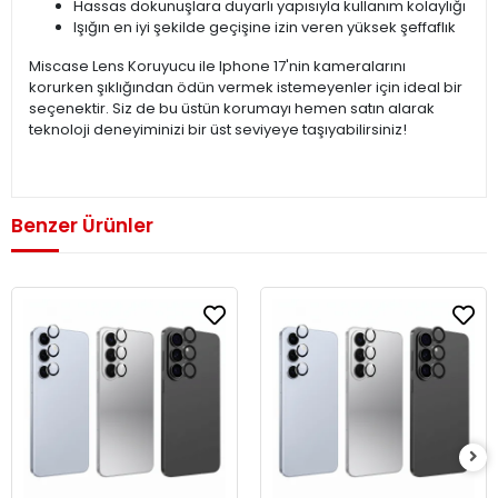
Hassas dokunuşlara duyarlı yapısıyla kullanım kolaylığı
Işığın en iyi şekilde geçişine izin veren yüksek şeffaflık
Miscase Lens Koruyucu ile Iphone 17'nin kameralarını
korurken şıklığından ödün vermek istemeyenler için ideal bir
seçenektir. Siz de bu üstün korumayı hemen satın alarak
teknoloji deneyiminizi bir üst seviyeye taşıyabilirsiniz!
Benzer Ürünler