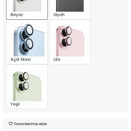
Beyaz
Siyah
Açık Mavi
Lila
Yeşil
Favorilerime ekle