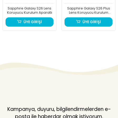
Sapphire Galaxy S26 Lens
Sapphire Galaxy S26 Plus
Koruyucu Kurulum Aparatlı
Lens Koruyucu Kurulum
Aparatlı
ÜYE GİRİŞİ
ÜYE GİRİŞİ
Kampanya, duyuru, bilgilendirmelerden e-
posta ile haberdar olmak istiyorum.