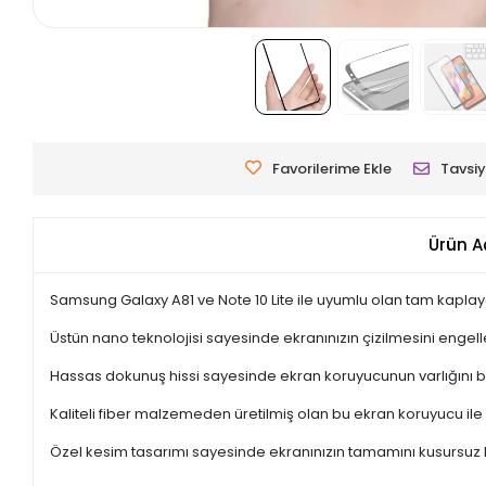
Favorilerime Ekle
Tavsiy
Ürün A
Samsung Galaxy A81 ve Note 10 Lite ile uyumlu olan tam kaplaya
Üstün nano teknolojisi sayesinde ekranınızın çizilmesini engelle
Hassas dokunuş hissi sayesinde ekran koruyucunun varlığını b
Kaliteli fiber malzemeden üretilmiş olan bu ekran koruyucu ile 
Özel kesim tasarımı sayesinde ekranınızın tamamını kusursuz b