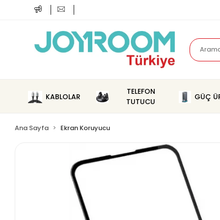
TELEFON
KABLOLAR
GÜÇ ÜR
TUTUCU
Ana Sayfa
Ekran Koruyucu