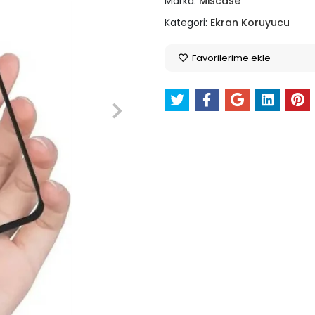
Marka:
Miscase
Kategori:
Ekran Koruyucu
Favorilerime ekle